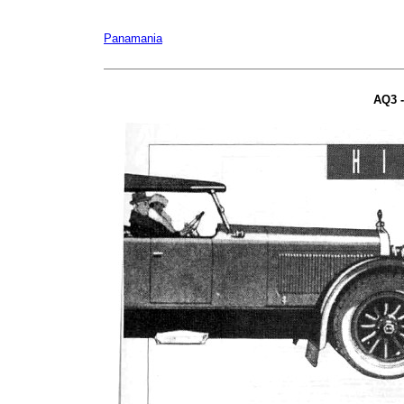
Panamania
AQ3 -